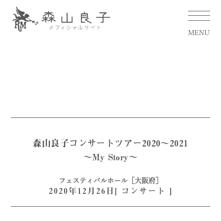
MENU
森山良子コンサートツアー2020～2021
～My Story～
フェスティバルホール［大阪府］
2020年12月26日[
コンサート
]