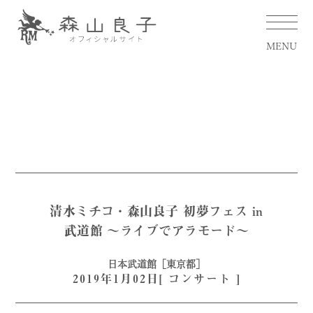
MENU
清水ミチコ・森山良子 初夢フェス in
武道館 〜ライブでアラモード〜
日本武道館［東京都］
2019年1月02日[
コンサート
]