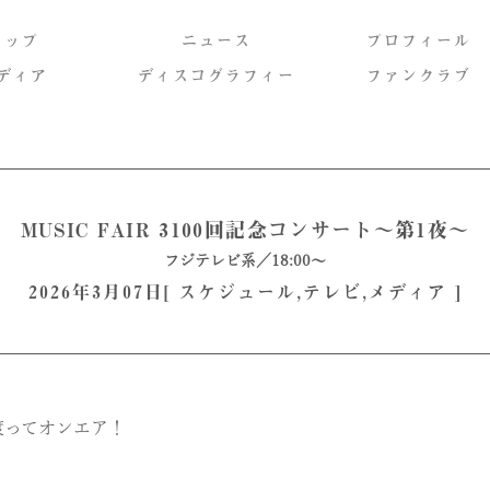
トップ
ニュース
プロフィール
ディア
ディスコグラフィー
ファンクラブ
MUSIC FAIR 3100回記念コンサート〜第1夜〜
フジテレビ系／18:00〜
2026年3月07日[
スケジュール
,
テレビ
,
メディア
]
に渡ってオンエア！