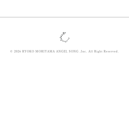
© 2026 RYOKO MORIYAMA ANGEL SONG ,Inc. All Right Reserved.