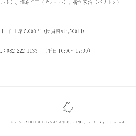
アルト）、澤原行正（テノール）、折河宏治（バリトン）
円 自由席 5,000円（団員割引4,500円）
222-1133 （平日 10:00～17:00）
© 2026 RYOKO MORIYAMA ANGEL SONG ,Inc. All Right Reserved.