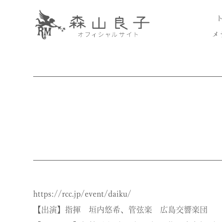
メ
https://rcc.jp/event/daiku/
【出演】指揮 垣内悠希、管弦楽 広島交響楽団