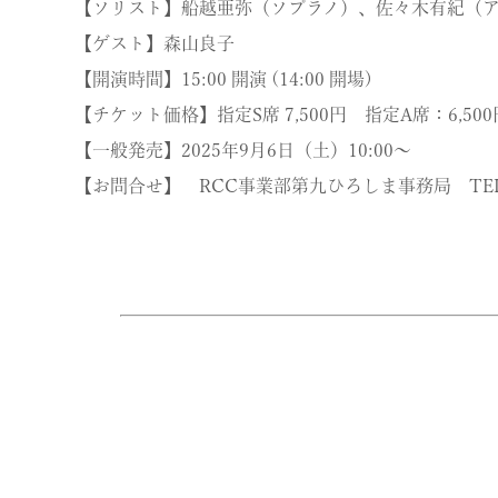
【ソリスト】船越亜弥（ソプラノ）、佐々木有紀（
【ゲスト】森山良子
【開演時間】15:00 開演 (14:00 開場)
【チケット価格】指定S席 7,500円 指定A席：6,500
【一般発売】2025年9月6日（土）10:00～
【お問合せ】 RCC事業部第九ひろしま事務局 TEL：082-